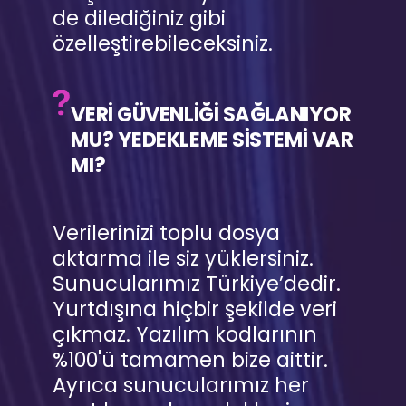
de dilediğiniz gibi
özelleştirebileceksiniz.
VERİ GÜVENLİĞİ SAĞLANIYOR
MU? YEDEKLEME SİSTEMİ VAR
MI?
Verilerinizi toplu dosya
aktarma ile siz yüklersiniz.
Sunucularımız Türkiye’dedir.
Yurtdışına hiçbir şekilde veri
çıkmaz. Yazılım kodlarının
%100'ü tamamen bize aittir.
Ayrıca sunucularımız her