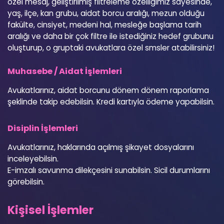
özel mesaj, geliştirilmiş filtreleme özelliğimiz sayesinde,
yaş, ilçe, kan grubu, aidat borcu aralığı, mezun olduğu
fakülte, cinsiyet, medeni hal, mesleğe başlama tarih
aralığı ve daha bir çok filtre ile istediğiniz hedef grubunu
oluşturup, o gruptaki avukatlara özel smsler atabilirsiniz!
Muhasebe / Aidat İşlemleri
Avukatlarınız, aidat borcunu dönem dönem raporlama
şeklinde takip edebilsin. Kredi kartıyla ödeme yapabilsin.
Disiplin İşlemleri
Avukatlarınız, haklarında açılmış şikayet dosyalarını
inceleyebilsin.
E-imzalı savunma dilekçesini sunabilsin. Sicil durumlarını
görebilsin.
Kişisel İşlemler