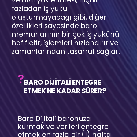
ve hızlı yüklenmesi, hiçbir
fazladan iş yükü
oluşturmayacağı gibi, diğer
özellikleri sayesinde baro
memurlarının bir çok iş yükünü
hafifletir, işlemleri hızlandırır ve
zamanlarından tasarruf sağlar.
BARO DİJİTALİ ENTEGRE
ETMEK NE KADAR SÜRER?
Baro Dijitali baronuza
kurmak ve verileri entegre
etmek en fazla bir (1) hafta