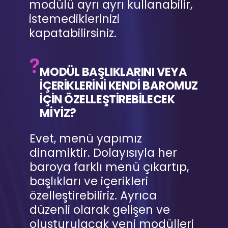
modülü ayrı ayrı kullanabilir,
istemediklerinizi
kapatabilirsiniz.
MODÜL BAŞLIKLARINI VEYA
İÇERİKLERİNİ KENDİ BAROMUZ
İÇİN ÖZELLEŞTİREBİLECEK
MİYİZ?
Evet, menü yapımız
dinamiktir. Dolayısıyla her
baroya farklı menü çıkartıp,
başlıkları ve içerikleri
özelleştirebiliriz. Ayrıca
düzenli olarak gelişen ve
oluşturulacak yeni modülleri