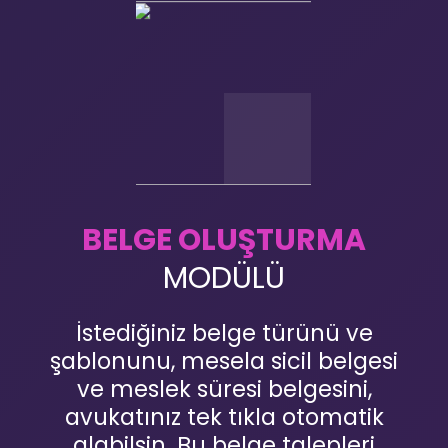
BELGE OLUŞTURMA
MODÜLÜ
İstediğiniz belge türünü ve
şablonunu, mesela sicil belgesi
ve meslek süresi belgesini,
avukatınız tek tıkla otomatik
alabilsin. Bu belge talepleri