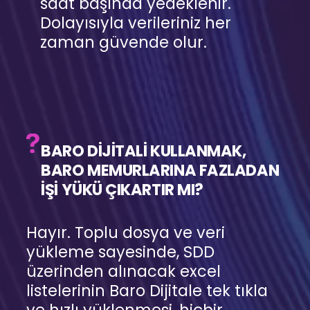
saat başında yedeklenir.
Dolayısıyla verileriniz her
zaman güvende olur.
BARO DİJİTALİ KULLANMAK,
BARO MEMURLARINA FAZLADAN
İŞİ YÜKÜ ÇIKARTIR MI?
Hayır. Toplu dosya ve veri
yükleme sayesinde, SDD
üzerinden alınacak excel
listelerinin Baro Dijitale tek tıkla