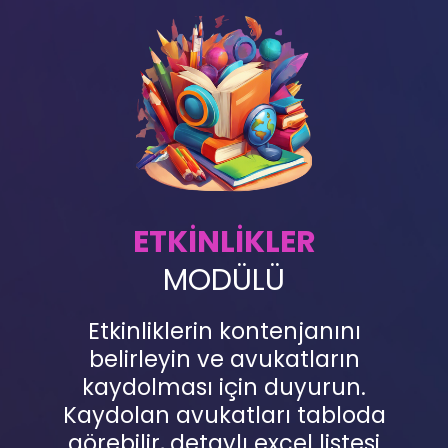
ETKİNLİKLER
MODÜLÜ
Etkinliklerin kontenjanını
belirleyin ve avukatların
kaydolması için duyurun.
Kaydolan avukatları tabloda
görebilir, detaylı excel listesi